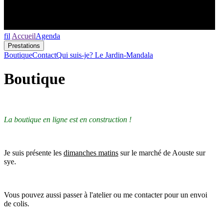
fil
Accueil
Agenda
Prestations
Boutique
Contact
Qui suis-je?
Le Jardin-Mandala
Boutique
La boutique en ligne est en construction !
Je suis présente les
dimanches matins
sur le marché de Aouste sur
sye.
Vous pouvez aussi passer à l'atelier ou me contacter pour un envoi
de colis.